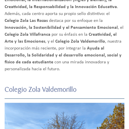
Emocional, la Internacionalización (inglés y alemán), la
Creatividad, la Responsabilidad y la Innovación Educativa
.
Además, cada centro aporta su propio sello distintivo: el
Colegio Zola Las Rozas
destaca por su enfoque en la
Innovación, la Sostenibilidad y el Pensamiento Emocional
, el
Colegio Zola Villafranca
por su énfasis en la
Creatividad, el
Arte y las Emociones
, y el
Colegio Zola Valdemorillo
, nuestra
incorporación más reciente, por integrar la
Ayuda al
Desarrollo, la Solidaridad y el desarrollo emocional, social y
físico de cada estudiante
con una mirada innovadora y
personalizada hacia el futuro.
Colegio Zola Valdemorillo