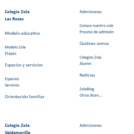
Colegio Zola
Admisiones
Las Rozas
Conoce nuestro cole
Proceso de admisión
Modelo educativo
Quiénes somos
Modelo Zola
Etapas
Colegios Zola
Alumni
Espacios y servicios
Noticias
Espacios
Servicios
ZolaBlog
Otros dicen...
Orientación familiar
Colegio Zola
Admisiones
Valdemorillo