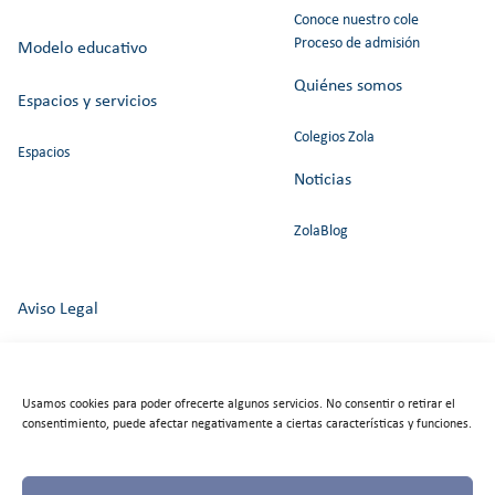
Conoce nuestro cole
Proceso de admisión
Modelo educativo
Quiénes somos
Espacios y servicios
Colegios Zola
Espacios
Noticias
ZolaBlog
Aviso Legal
Política de Privacidad
Usamos cookies para poder ofrecerte algunos servicios. No consentir o retirar el
Política de cookies
consentimiento, puede afectar negativamente a ciertas características y funciones.
Canal del Informante